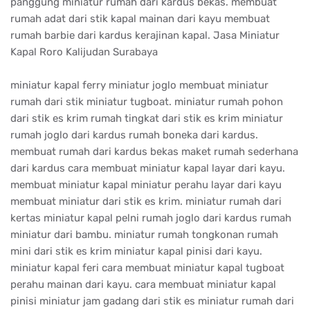
panggung miniatur rumah dari kardus bekas. membuat
rumah adat dari stik kapal mainan dari kayu membuat
rumah barbie dari kardus kerajinan kapal. Jasa Miniatur
Kapal Roro Kalijudan Surabaya
miniatur kapal ferry miniatur joglo membuat miniatur
rumah dari stik miniatur tugboat. miniatur rumah pohon
dari stik es krim rumah tingkat dari stik es krim miniatur
rumah joglo dari kardus rumah boneka dari kardus.
membuat rumah dari kardus bekas maket rumah sederhana
dari kardus cara membuat miniatur kapal layar dari kayu.
membuat miniatur kapal miniatur perahu layar dari kayu
membuat miniatur dari stik es krim. miniatur rumah dari
kertas miniatur kapal pelni rumah joglo dari kardus rumah
miniatur dari bambu. miniatur rumah tongkonan rumah
mini dari stik es krim miniatur kapal pinisi dari kayu.
miniatur kapal feri cara membuat miniatur kapal tugboat
perahu mainan dari kayu. cara membuat miniatur kapal
pinisi miniatur jam gadang dari stik es miniatur rumah dari