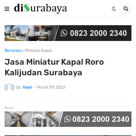
Beranda
Miniatur Kapal
Jasa Miniatur Kapal Roro
Kalijudan Surabaya
by
Yasir
-
Maret 09, 2021
Music