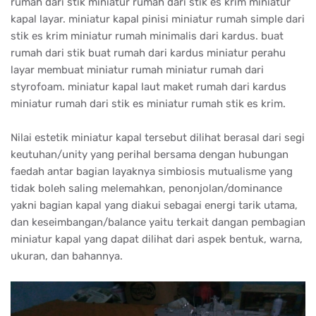
rumah dari stik miniatur rumah dari stik es krim miniatur
kapal layar. miniatur kapal pinisi miniatur rumah simple dari
stik es krim miniatur rumah minimalis dari kardus. buat
rumah dari stik buat rumah dari kardus miniatur perahu
layar membuat miniatur rumah miniatur rumah dari
styrofoam. miniatur kapal laut maket rumah dari kardus
miniatur rumah dari stik es miniatur rumah stik es krim.
Nilai estetik miniatur kapal tersebut dilihat berasal dari segi
keutuhan/unity yang perihal bersama dengan hubungan
faedah antar bagian layaknya simbiosis mutualisme yang
tidak boleh saling melemahkan, penonjolan/dominance
yakni bagian kapal yang diakui sebagai energi tarik utama,
dan keseimbangan/balance yaitu terkait dangan pembagian
miniatur kapal yang dapat dilihat dari aspek bentuk, warna,
ukuran, dan bahannya.