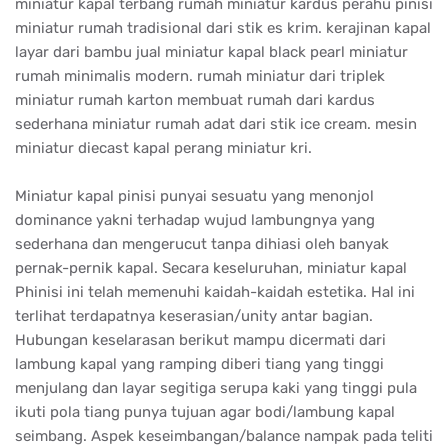
miniatur kapal terbang rumah miniatur kardus perahu pinisi
miniatur rumah tradisional dari stik es krim. kerajinan kapal
layar dari bambu jual miniatur kapal black pearl miniatur
rumah minimalis modern. rumah miniatur dari triplek
miniatur rumah karton membuat rumah dari kardus
sederhana miniatur rumah adat dari stik ice cream. mesin
miniatur diecast kapal perang miniatur kri.
Miniatur kapal pinisi punyai sesuatu yang menonjol
dominance yakni terhadap wujud lambungnya yang
sederhana dan mengerucut tanpa dihiasi oleh banyak
pernak-pernik kapal. Secara keseluruhan, miniatur kapal
Phinisi ini telah memenuhi kaidah-kaidah estetika. Hal ini
terlihat terdapatnya keserasian/unity antar bagian.
Hubungan keselarasan berikut mampu dicermati dari
lambung kapal yang ramping diberi tiang yang tinggi
menjulang dan layar segitiga serupa kaki yang tinggi pula
ikuti pola tiang punya tujuan agar bodi/lambung kapal
seimbang. Aspek keseimbangan/balance nampak pada teliti