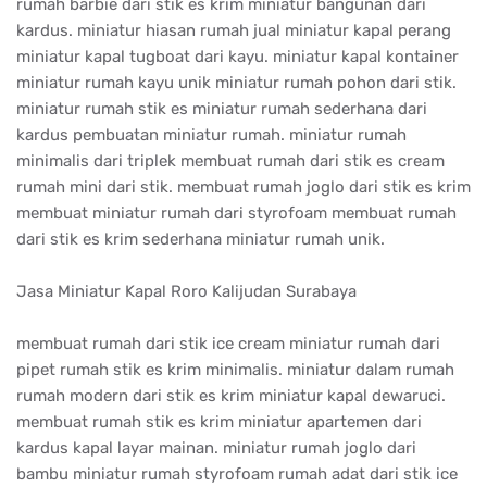
rumah barbie dari stik es krim miniatur bangunan dari
kardus. miniatur hiasan rumah jual miniatur kapal perang
miniatur kapal tugboat dari kayu. miniatur kapal kontainer
miniatur rumah kayu unik miniatur rumah pohon dari stik.
miniatur rumah stik es miniatur rumah sederhana dari
kardus pembuatan miniatur rumah. miniatur rumah
minimalis dari triplek membuat rumah dari stik es cream
rumah mini dari stik. membuat rumah joglo dari stik es krim
membuat miniatur rumah dari styrofoam membuat rumah
dari stik es krim sederhana miniatur rumah unik.
Jasa Miniatur Kapal Roro Kalijudan Surabaya
membuat rumah dari stik ice cream miniatur rumah dari
pipet rumah stik es krim minimalis. miniatur dalam rumah
rumah modern dari stik es krim miniatur kapal dewaruci.
membuat rumah stik es krim miniatur apartemen dari
kardus kapal layar mainan. miniatur rumah joglo dari
bambu miniatur rumah styrofoam rumah adat dari stik ice