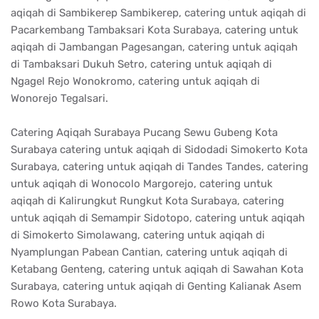
aqiqah di Sambikerep Sambikerep, catering untuk aqiqah di
Pacarkembang Tambaksari Kota Surabaya, catering untuk
aqiqah di Jambangan Pagesangan, catering untuk aqiqah
di Tambaksari Dukuh Setro, catering untuk aqiqah di
Ngagel Rejo Wonokromo, catering untuk aqiqah di
Wonorejo Tegalsari.
Catering Aqiqah Surabaya Pucang Sewu Gubeng Kota
Surabaya catering untuk aqiqah di Sidodadi Simokerto Kota
Surabaya, catering untuk aqiqah di Tandes Tandes, catering
untuk aqiqah di Wonocolo Margorejo, catering untuk
aqiqah di Kalirungkut Rungkut Kota Surabaya, catering
untuk aqiqah di Semampir Sidotopo, catering untuk aqiqah
di Simokerto Simolawang, catering untuk aqiqah di
Nyamplungan Pabean Cantian, catering untuk aqiqah di
Ketabang Genteng, catering untuk aqiqah di Sawahan Kota
Surabaya, catering untuk aqiqah di Genting Kalianak Asem
Rowo Kota Surabaya.