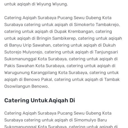
untuk aqiqah di Wiyung Wiyung.
Catering Aqiqah Surabaya Pucang Sewu Gubeng Kota
Surabaya catering untuk aqiqah di Simokerto Tambakrejo,
catering untuk aqiqah di Dupak Krembangan, catering
untuk aqiqah di Bringin Sambikerep, catering untuk aqiqah
di Banyu Urip Sawahan, catering untuk aqiqah di Dukuh
Sutorejo Mulyorejo, catering untuk aqiqah di Tanjungsari
Sukomanunggal Kota Surabaya, catering untuk aqiqah di
Pakis Sawahan Kota Surabaya, catering untuk aqiqah di
Warugunung Karangpilang Kota Surabaya, catering untuk
aqiqah di Benowo Pakal, catering untuk aqiqah di Tambak
Osowilangun Benowo.
Catering Untuk Aqiqah Di
Catering Aqiqah Surabaya Pucang Sewu Gubeng Kota
Surabaya catering untuk aqiqah di Simomulyo Baru
Sukomanunggal Kota Surabaya, catering untuk aqiqah di