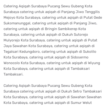
Catering Aqiqah Surabaya Pucang Sewu Gubeng Kota
Surabaya catering untuk aqiqah di Panjang Jiwo Tenggilis
Mejoyo Kota Surabaya, catering untuk aqiqah di Putat Gede
Sukomanunggal, catering untuk aqiqah di Panjang Jiwo,
catering untuk aqiqah di Bringin Sambikerep Kota
Surabaya, catering untuk aqiqah di Dukuh Sutorejo
Mulyorejo Kota Surabaya, catering untuk aqiqah di Putat
Jaya Sawahan Kota Surabaya, catering untuk aqiqah di
Tegalsari Kedungdoro, catering untuk aqiqah di Sukolilo
Kota Surabaya, catering untuk aqiqah di Sidosermo
Wonocolo Kota Surabaya, catering untuk aqiqah di Wiyung
Kota Surabaya, catering untuk aqiqah di Tambaksari
Tambaksari.
Catering Aqiqah Surabaya Pucang Sewu Gubeng Kota
Surabaya catering untuk aqiqah di Dukuh Setro Tambaksari
Kota Surabaya, catering untuk aqiqah di Sawahan Sawahan
Kota Surabaya, catering untuk aqiqah di Sumur Welut