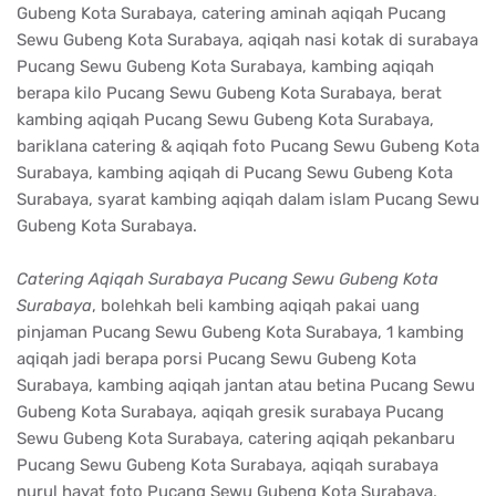
Gubeng Kota Surabaya, catering aminah aqiqah Pucang
Sewu Gubeng Kota Surabaya, aqiqah nasi kotak di surabaya
Pucang Sewu Gubeng Kota Surabaya, kambing aqiqah
berapa kilo Pucang Sewu Gubeng Kota Surabaya, berat
kambing aqiqah Pucang Sewu Gubeng Kota Surabaya,
bariklana catering & aqiqah foto Pucang Sewu Gubeng Kota
Surabaya, kambing aqiqah di Pucang Sewu Gubeng Kota
Surabaya, syarat kambing aqiqah dalam islam Pucang Sewu
Gubeng Kota Surabaya.
Catering Aqiqah Surabaya Pucang Sewu Gubeng Kota
Surabaya
, bolehkah beli kambing aqiqah pakai uang
pinjaman Pucang Sewu Gubeng Kota Surabaya, 1 kambing
aqiqah jadi berapa porsi Pucang Sewu Gubeng Kota
Surabaya, kambing aqiqah jantan atau betina Pucang Sewu
Gubeng Kota Surabaya, aqiqah gresik surabaya Pucang
Sewu Gubeng Kota Surabaya, catering aqiqah pekanbaru
Pucang Sewu Gubeng Kota Surabaya, aqiqah surabaya
nurul hayat foto Pucang Sewu Gubeng Kota Surabaya,