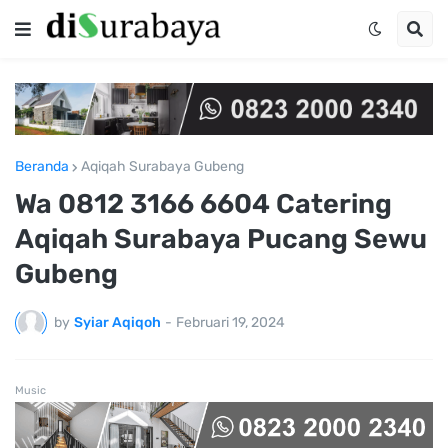
Beranda
Aqiqah Surabaya Gubeng
Wa 0812 3166 6604 Catering
Aqiqah Surabaya Pucang Sewu
Gubeng
by
Syiar Aqiqoh
-
Februari 19, 2024
Music