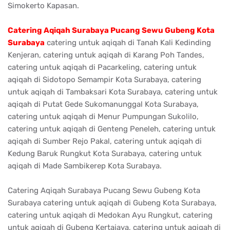
Simokerto Kapasan.
Catering Aqiqah Surabaya Pucang Sewu Gubeng Kota
Surabaya
catering untuk aqiqah di Tanah Kali Kedinding
Kenjeran, catering untuk aqiqah di Karang Poh Tandes,
catering untuk aqiqah di Pacarkeling, catering untuk
aqiqah di Sidotopo Semampir Kota Surabaya, catering
untuk aqiqah di Tambaksari Kota Surabaya, catering untuk
aqiqah di Putat Gede Sukomanunggal Kota Surabaya,
catering untuk aqiqah di Menur Pumpungan Sukolilo,
catering untuk aqiqah di Genteng Peneleh, catering untuk
aqiqah di Sumber Rejo Pakal, catering untuk aqiqah di
Kedung Baruk Rungkut Kota Surabaya, catering untuk
aqiqah di Made Sambikerep Kota Surabaya.
Catering Aqiqah Surabaya Pucang Sewu Gubeng Kota
Surabaya catering untuk aqiqah di Gubeng Kota Surabaya,
catering untuk aqiqah di Medokan Ayu Rungkut, catering
untuk aqiqah di Gubeng Kertajaya, catering untuk aqiqah di