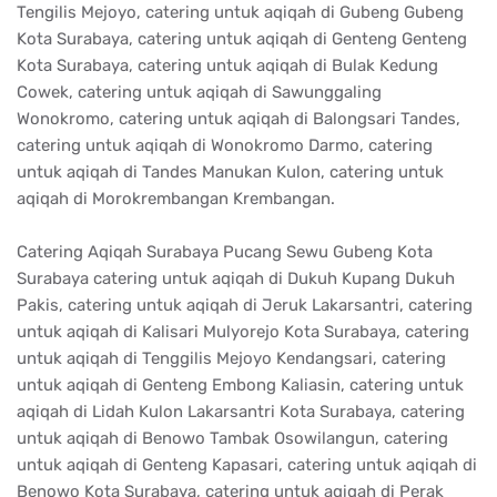
Tengilis Mejoyo, catering untuk aqiqah di Gubeng Gubeng
Kota Surabaya, catering untuk aqiqah di Genteng Genteng
Kota Surabaya, catering untuk aqiqah di Bulak Kedung
Cowek, catering untuk aqiqah di Sawunggaling
Wonokromo, catering untuk aqiqah di Balongsari Tandes,
catering untuk aqiqah di Wonokromo Darmo, catering
untuk aqiqah di Tandes Manukan Kulon, catering untuk
aqiqah di Morokrembangan Krembangan.
Catering Aqiqah Surabaya Pucang Sewu Gubeng Kota
Surabaya catering untuk aqiqah di Dukuh Kupang Dukuh
Pakis, catering untuk aqiqah di Jeruk Lakarsantri, catering
untuk aqiqah di Kalisari Mulyorejo Kota Surabaya, catering
untuk aqiqah di Tenggilis Mejoyo Kendangsari, catering
untuk aqiqah di Genteng Embong Kaliasin, catering untuk
aqiqah di Lidah Kulon Lakarsantri Kota Surabaya, catering
untuk aqiqah di Benowo Tambak Osowilangun, catering
untuk aqiqah di Genteng Kapasari, catering untuk aqiqah di
Benowo Kota Surabaya, catering untuk aqiqah di Perak