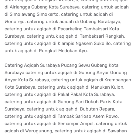
di Airlangga Gubeng Kota Surabaya, catering untuk aqiqah
di Simolawang Simokerto, catering untuk aqiqah di
Wonorejo, catering untuk aqiqah di Gubeng Baratajaya,
catering untuk aqiqah di Pacarkeling Tambaksari Kota
Surabaya, catering untuk aqiqah di Tambaksari Rangkah,
catering untuk aqiqah di Klampis Ngasem Sukolilo, catering
untuk aqiqah di Rungkut Medokan Ayu.
Catering Aqiqah Surabaya Pucang Sewu Gubeng Kota
Surabaya catering untuk aqiqah di Gunung Anyar Gunung
Anyar Kota Surabaya, catering untuk aqiqah di Krembangan
Kota Surabaya, catering untuk aqiqah di Manukan Kulon,
catering untuk aqiqah di Pakal Pakal Kota Surabaya,
catering untuk aqiqah di Gunung Sari Dukuh Pakis Kota
Surabaya, catering untuk aqiqah di Bubutan Jepara,
catering untuk aqiqah di Tambak Sarioso Asem Rowo,
catering untuk aqiqah di Semampir Ampel, catering untuk
aqiqah di Warugunung, catering untuk aqiqah di Sawahan