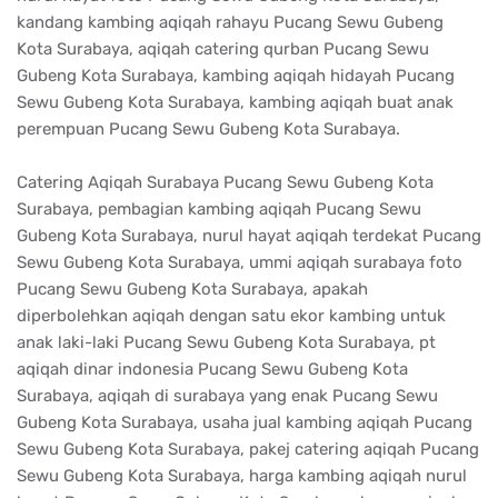
kandang kambing aqiqah rahayu Pucang Sewu Gubeng
Kota Surabaya, aqiqah catering qurban Pucang Sewu
Gubeng Kota Surabaya, kambing aqiqah hidayah Pucang
Sewu Gubeng Kota Surabaya, kambing aqiqah buat anak
perempuan Pucang Sewu Gubeng Kota Surabaya.
Catering Aqiqah Surabaya Pucang Sewu Gubeng Kota
Surabaya, pembagian kambing aqiqah Pucang Sewu
Gubeng Kota Surabaya, nurul hayat aqiqah terdekat Pucang
Sewu Gubeng Kota Surabaya, ummi aqiqah surabaya foto
Pucang Sewu Gubeng Kota Surabaya, apakah
diperbolehkan aqiqah dengan satu ekor kambing untuk
anak laki-laki Pucang Sewu Gubeng Kota Surabaya, pt
aqiqah dinar indonesia Pucang Sewu Gubeng Kota
Surabaya, aqiqah di surabaya yang enak Pucang Sewu
Gubeng Kota Surabaya, usaha jual kambing aqiqah Pucang
Sewu Gubeng Kota Surabaya, pakej catering aqiqah Pucang
Sewu Gubeng Kota Surabaya, harga kambing aqiqah nurul