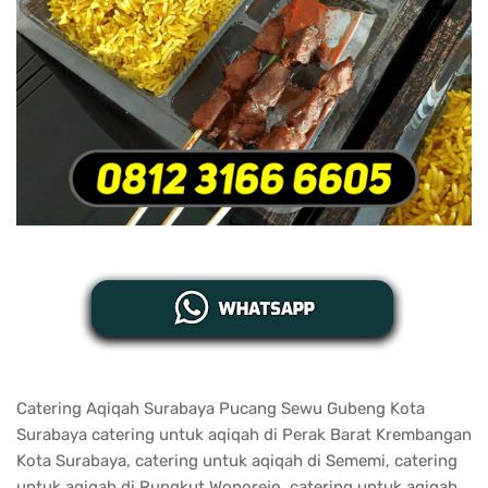
Catering Aqiqah Surabaya Pucang Sewu Gubeng Kota
Surabaya catering untuk aqiqah di Perak Barat Krembangan
Kota Surabaya, catering untuk aqiqah di Sememi, catering
untuk aqiqah di Rungkut Wonorejo, catering untuk aqiqah