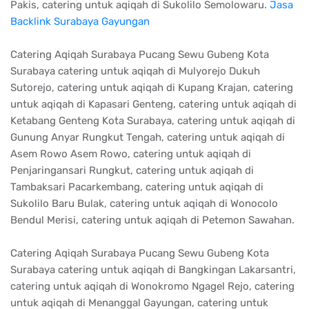
Pakis, catering untuk aqiqah di Sukolilo Semolowaru.
Jasa
Backlink Surabaya Gayungan
Catering Aqiqah Surabaya Pucang Sewu Gubeng Kota
Surabaya catering untuk aqiqah di Mulyorejo Dukuh
Sutorejo, catering untuk aqiqah di Kupang Krajan, catering
untuk aqiqah di Kapasari Genteng, catering untuk aqiqah di
Ketabang Genteng Kota Surabaya, catering untuk aqiqah di
Gunung Anyar Rungkut Tengah, catering untuk aqiqah di
Asem Rowo Asem Rowo, catering untuk aqiqah di
Penjaringansari Rungkut, catering untuk aqiqah di
Tambaksari Pacarkembang, catering untuk aqiqah di
Sukolilo Baru Bulak, catering untuk aqiqah di Wonocolo
Bendul Merisi, catering untuk aqiqah di Petemon Sawahan.
Catering Aqiqah Surabaya Pucang Sewu Gubeng Kota
Surabaya catering untuk aqiqah di Bangkingan Lakarsantri,
catering untuk aqiqah di Wonokromo Ngagel Rejo, catering
untuk aqiqah di Menanggal Gayungan, catering untuk