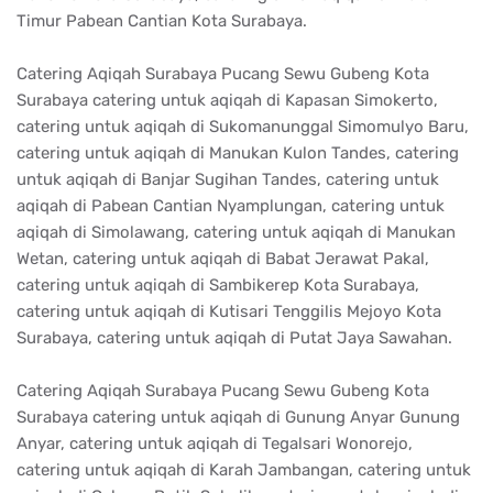
Timur Pabean Cantian Kota Surabaya.
Catering Aqiqah Surabaya Pucang Sewu Gubeng Kota
Surabaya catering untuk aqiqah di Kapasan Simokerto,
catering untuk aqiqah di Sukomanunggal Simomulyo Baru,
catering untuk aqiqah di Manukan Kulon Tandes, catering
untuk aqiqah di Banjar Sugihan Tandes, catering untuk
aqiqah di Pabean Cantian Nyamplungan, catering untuk
aqiqah di Simolawang, catering untuk aqiqah di Manukan
Wetan, catering untuk aqiqah di Babat Jerawat Pakal,
catering untuk aqiqah di Sambikerep Kota Surabaya,
catering untuk aqiqah di Kutisari Tenggilis Mejoyo Kota
Surabaya, catering untuk aqiqah di Putat Jaya Sawahan.
Catering Aqiqah Surabaya Pucang Sewu Gubeng Kota
Surabaya catering untuk aqiqah di Gunung Anyar Gunung
Anyar, catering untuk aqiqah di Tegalsari Wonorejo,
catering untuk aqiqah di Karah Jambangan, catering untuk