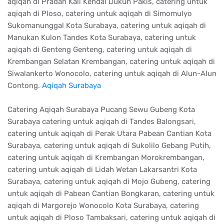
aqiqah di Pradah Kali Kendal Dukuh Pakis, catering untuk
aqiqah di Ploso, catering untuk aqiqah di Simomulyo
Sukomanunggal Kota Surabaya, catering untuk aqiqah di
Manukan Kulon Tandes Kota Surabaya, catering untuk
aqiqah di Genteng Genteng, catering untuk aqiqah di
Krembangan Selatan Krembangan, catering untuk aqiqah di
Siwalankerto Wonocolo, catering untuk aqiqah di Alun-Alun
Contong.
Aqiqah Surabaya
Catering Aqiqah Surabaya Pucang Sewu Gubeng Kota
Surabaya catering untuk aqiqah di Tandes Balongsari,
catering untuk aqiqah di Perak Utara Pabean Cantian Kota
Surabaya, catering untuk aqiqah di Sukolilo Gebang Putih,
catering untuk aqiqah di Krembangan Morokrembangan,
catering untuk aqiqah di Lidah Wetan Lakarsantri Kota
Surabaya, catering untuk aqiqah di Mojo Gubeng, catering
untuk aqiqah di Pabean Cantian Bongkaran, catering untuk
aqiqah di Margorejo Wonocolo Kota Surabaya, catering
untuk aqiqah di Ploso Tambaksari, catering untuk aqiqah di