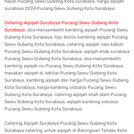
hayat Pucang Sewu Gubeng Kota Surabaya, harga aqiqah
surabaya 2024 Pucang Sewu Gubeng Kota Surabaya.
Catering Aqiqah Surabaya Pucang Sewu Gubeng Kota
Surabaya
, doa menyembelih kambing aqiqah Pucang Sewu
Gubeng Kota Surabaya, tips bisnis kambing aqiqah Pucang
Sewu Gubeng Kota Surabaya, catering aqiqah nasi kebuli
Pucang Sewu Gubeng Kota Surabaya, aqiqah enak surabaya
Pucang Sewu Gubeng Kota Surabaya, doa menyembelih
kambing aqiqah nu Pucang Sewu Gubeng Kota Surabaya,
masakan aqiqah di sekitar Pucang Sewu Gubeng Kota
Surabaya, kambing aqiqah dan harga Pucang Sewu Gubeng
Kota Surabaya, harga kambing sidoarjo Pucang Sewu
Gubeng Kota Surabaya, catering aqiqah shah alam Pucang
Sewu Gubeng Kota Surabaya, aqiqah kambing sidoarjo
Pucang Sewu Gubeng Kota Surabaya.
Catering Aqiqah Surabaya Pucang Sewu Gubeng Kota
Surabaya catering untuk aqiqah di Balongsari Tandes Kota