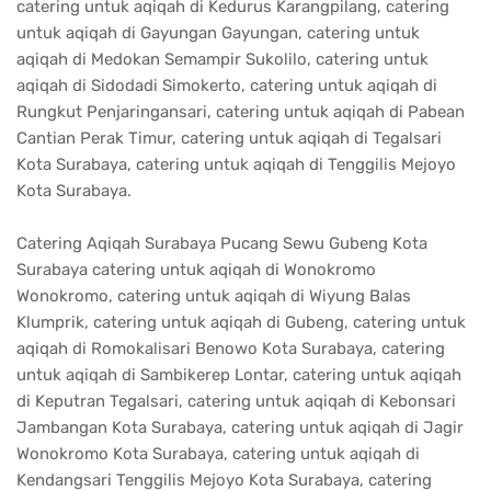
catering untuk aqiqah di Kedurus Karangpilang, catering
untuk aqiqah di Gayungan Gayungan, catering untuk
aqiqah di Medokan Semampir Sukolilo, catering untuk
aqiqah di Sidodadi Simokerto, catering untuk aqiqah di
Rungkut Penjaringansari, catering untuk aqiqah di Pabean
Cantian Perak Timur, catering untuk aqiqah di Tegalsari
Kota Surabaya, catering untuk aqiqah di Tenggilis Mejoyo
Kota Surabaya.
Catering Aqiqah Surabaya Pucang Sewu Gubeng Kota
Surabaya catering untuk aqiqah di Wonokromo
Wonokromo, catering untuk aqiqah di Wiyung Balas
Klumprik, catering untuk aqiqah di Gubeng, catering untuk
aqiqah di Romokalisari Benowo Kota Surabaya, catering
untuk aqiqah di Sambikerep Lontar, catering untuk aqiqah
di Keputran Tegalsari, catering untuk aqiqah di Kebonsari
Jambangan Kota Surabaya, catering untuk aqiqah di Jagir
Wonokromo Kota Surabaya, catering untuk aqiqah di
Kendangsari Tenggilis Mejoyo Kota Surabaya, catering