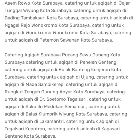
Asem Rowo Kota Surabaya, catering untuk aqiqah di Jajar
Tunggal Wiyung Kota Surabaya, catering untuk aqiqah di
Gading Tambaksari Kota Surabaya, catering untuk aqiqah di
Ngagel Rejo Wonokromo Kota Surabaya, catering untuk
aqiqah di Wonokromo Wonokromo Kota Surabaya, catering
untuk aqiqah di Petemon Sawahan Kota Surabaya.
Catering Aqiqah Surabaya Pucang Sewu Gubeng Kota
Surabaya catering untuk aqiqah di Peneleh Genteng,
catering untuk aqiqah di Bulak Banteng Kenjeran Kota
Surabaya, catering untuk aqiqah di Ujung, catering untuk
aqiqah di Made Sambikerep, catering untuk aqiqah di
Rungkut Tengah Gunung Anyar Kota Surabaya, catering
untuk aqiqah di Dr. Soetomo Tegalsari, catering untuk
aqiqah di Sukolilo Medokan Semampir, catering untuk
aqiqah di Balas Klumprik Wiyung Kota Surabaya, catering
untuk aqiqah di Lakarsantri, catering untuk aqiqah di
Tegalsari Keputran, catering untuk aqiqah di Kapasari
Genteng Kota Surabaya.